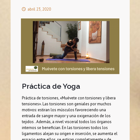
abril 23, 2020
Práctica de Yoga
Práctica de torsiones, «Muévete con torsiones y libera
tensiones». Las torsiones son geniales por muchos
motivos: estiran los músculos favoreciendo una
entrada de sangre mayor y una oxigenación de los
tejidos . Además, a nivel visceral todos los órganos
internos se benefician. En las torsiones todos los
ligamentos alejan su origen e inserción, se aumenta el
espacio entre ellos, se estiran completamente y de