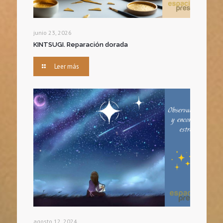
junio 23, 2026
KINTSUGI. Reparación dorada
Leer más
agosto 12, 2024