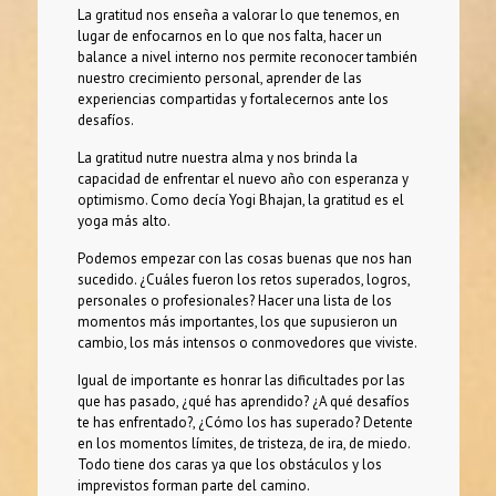
La gratitud nos enseña a valorar lo que tenemos, en
lugar de enfocarnos en lo que nos falta, hacer un
balance a nivel interno nos permite reconocer también
nuestro crecimiento personal, aprender de las
experiencias compartidas y fortalecernos ante los
desafíos.
La gratitud nutre nuestra alma y nos brinda la
capacidad de enfrentar el nuevo año con esperanza y
optimismo. Como decía Yogi Bhajan, la gratitud es el
yoga más alto.
Podemos empezar con las cosas buenas que nos han
sucedido. ¿Cuáles fueron los retos superados, logros,
personales o profesionales? Hacer una lista de los
momentos más importantes, los que supusieron un
cambio, los más intensos o conmovedores que viviste.
Igual de importante es honrar las dificultades por las
que has pasado, ¿qué has aprendido? ¿A qué desafíos
te has enfrentado?, ¿Cómo los has superado? Detente
en los momentos límites, de tristeza, de ira, de miedo.
Todo tiene dos caras ya que los obstáculos y los
imprevistos forman parte del camino.