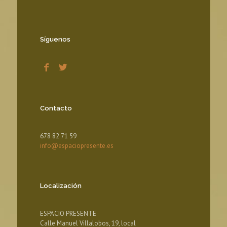
Síguenos
Contacto
678 82 71 59
info@espaciopresente.es
Localización
ESPACIO PRESENTE
Calle Manuel Villalobos, 19, local