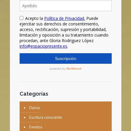
Categorías
Danza
Escritura consciente
Eventos