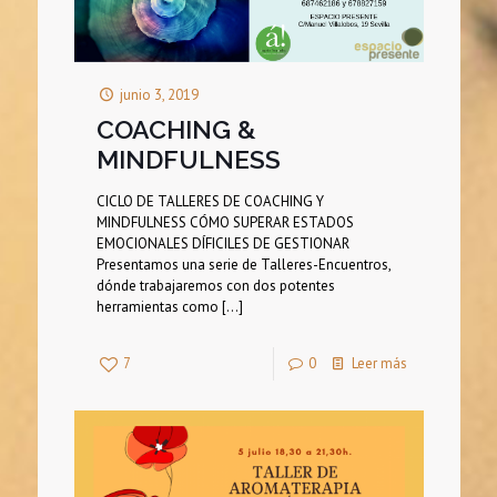
junio 3, 2019
COACHING &
MINDFULNESS
CICLO DE TALLERES DE COACHING Y
MINDFULNESS CÓMO SUPERAR ESTADOS
EMOCIONALES DÍFICILES DE GESTIONAR
Presentamos una serie de Talleres-Encuentros,
dónde trabajaremos con dos potentes
herramientas como
[…]
7
0
Leer más