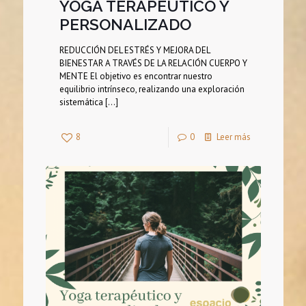
YOGA TERAPÉUTICO Y
PERSONALIZADO
REDUCCIÓN DEL ESTRÉS Y MEJORA DEL
BIENESTAR A TRAVÉS DE LA RELACIÓN CUERPO Y
MENTE El objetivo es encontrar nuestro
equilibrio intrínseco, realizando una exploración
sistemática
[…]
8
0
Leer más