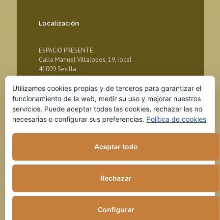
Localización
ESPACIO PRESENTE
Calle Manuel Villalobos, 19, local
41009 Sevilla
Utilizamos cookies propias y de terceros para garantizar el
funcionamiento de la web, medir su uso y mejorar nuestros
servicios. Puede aceptar todas las cookies, rechazar las no
necesarias o configurar sus preferencias.
Política de cookies
Aceptar todo
© 2018 ESPACIO PRESENTE
Rechazar
Aviso legal
Política de Privacidad
Política de cookies
Configurar