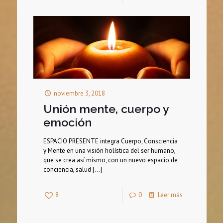
noviembre 3, 2018
Unión mente, cuerpo y
emoción
ESPACIO PRESENTE integra Cuerpo, Consciencia
y Mente en una visión holística del ser humano,
que se crea así mismo, con un nuevo espacio de
conciencia, salud
[…]
8
0
Leer más