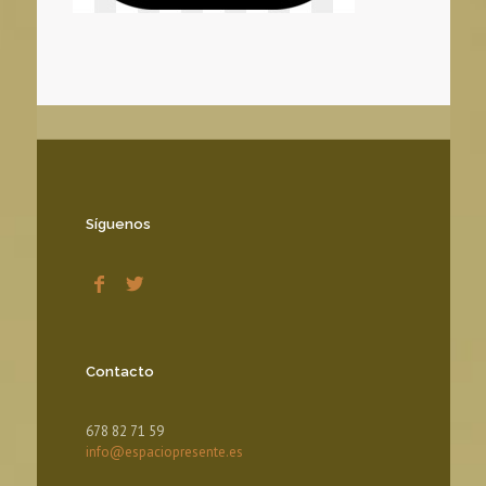
Síguenos
Contacto
678 82 71 59
info@espaciopresente.es