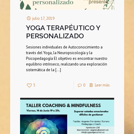
julio 17, 2019
YOGA TERAPÉUTICO Y
PERSONALIZADO
Sesiones individuales de Autoconocimiento a
través del Yoga, la Neuropsicología y la
Psicopedagogía El objetivo es encontrar nuestro
equilibrio intrínseco, realizando una exploración
sistemática de la
[…]
5
0
Leer más