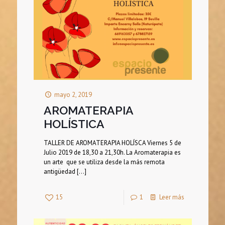
mayo 2, 2019
AROMATERAPIA
HOLÍSTICA
TALLER DE AROMATERAPIA HOLÍSCA Viernes 5 de
Julio 2019 de 18,30 a 21,30h. La Aromaterapia es
un arte que se utiliza desde la más remota
antigüedad
[…]
15
1
Leer más