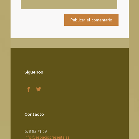
Síguenos
Contacto
678 82 71 59
info@espaciopresente.es