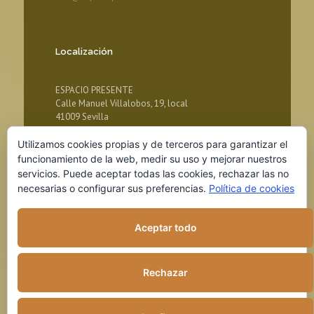
Localización
ESPACIO PRESENTE
Calle Manuel Villalobos, 19, local
41009 Sevilla
Utilizamos cookies propias y de terceros para garantizar el
funcionamiento de la web, medir su uso y mejorar nuestros
servicios. Puede aceptar todas las cookies, rechazar las no
necesarias o configurar sus preferencias.
Política de cookies
Aceptar todo
© 2018 ESPACIO PRESENTE
Rechazar
Aviso legal
Política de Privacidad
Política de cookies