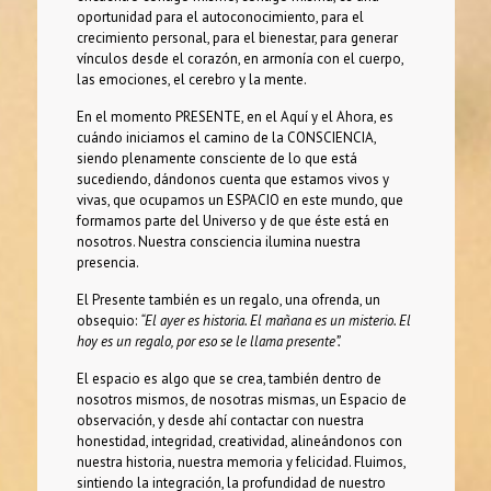
oportunidad para el autoconocimiento, para el
crecimiento personal, para el bienestar, para generar
vínculos desde el corazón, en armonía con el cuerpo,
las emociones, el cerebro y la mente.
En el momento PRESENTE, en el Aquí y el Ahora, es
cuándo iniciamos el camino de la CONSCIENCIA,
siendo plenamente consciente de lo que está
sucediendo, dándonos cuenta que estamos vivos y
vivas, que ocupamos un ESPACIO en este mundo, que
formamos parte del Universo y de que éste está en
nosotros. Nuestra consciencia ilumina nuestra
presencia.
El Presente también es un regalo, una ofrenda, un
obsequio:
“El ayer es historia. El mañana es un misterio. El
hoy es un regalo, por eso se le llama presente”.
El espacio es algo que se crea, también dentro de
nosotros mismos, de nosotras mismas, un Espacio de
observación, y desde ahí contactar con nuestra
honestidad, integridad, creatividad, alineándonos con
nuestra historia, nuestra memoria y felicidad. Fluimos,
sintiendo la integración, la profundidad de nuestro