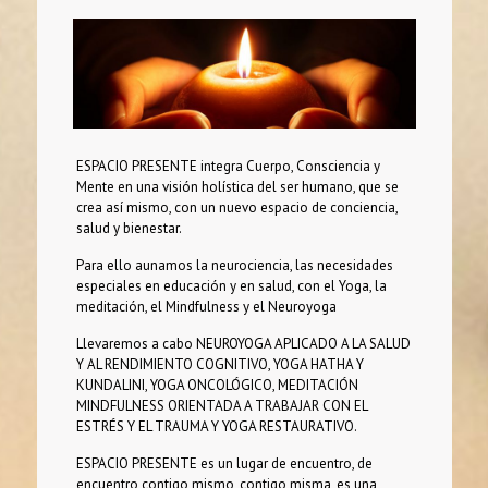
ESPACIO PRESENTE integra Cuerpo, Consciencia y
Mente en una visión holística del ser humano, que se
crea así mismo, con un nuevo espacio de conciencia,
salud y bienestar.
Para ello aunamos la neurociencia, las necesidades
especiales en educación y en salud, con el Yoga, la
meditación, el Mindfulness y el Neuroyoga
Llevaremos a cabo NEUROYOGA APLICADO A LA SALUD
Y AL RENDIMIENTO COGNITIVO, YOGA HATHA Y
KUNDALINI, YOGA ONCOLÓGICO, MEDITACIÓN
MINDFULNESS ORIENTADA A TRABAJAR CON EL
ESTRÉS Y EL TRAUMA Y YOGA RESTAURATIVO.
ESPACIO PRESENTE es un lugar de encuentro, de
encuentro contigo mismo, contigo misma, es una