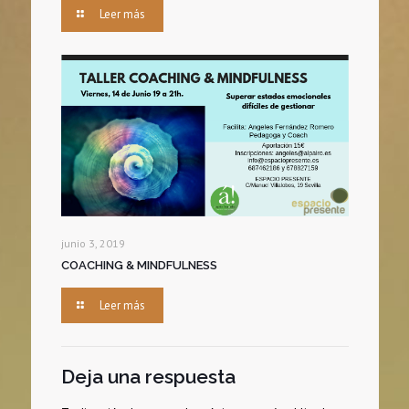
Leer más
junio 3, 2019
COACHING & MINDFULNESS
Leer más
Deja una respuesta