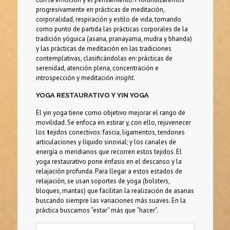
progresivamente en prácticas de meditación,
corporalidad, respiración y estilo de vida, tomando
como punto de partida las prácticas corporales de la
tradición yóguica (asana, pranayama, mudra y bhanda)
y las prácticas de meditación en las tradiciones
contemplativas, clasificándolas en: prácticas de
serenidad, atención plena, concentración e
introspección y meditación
insight.
YOGA RESTAURATIVO Y YIN YOGA
El yin yoga tiene como objetivo mejorar el rango de
movilidad. Se enfoca en estirar y, con ello, rejuvenecer
los
t
ejidos conectivos:
fascia, ligamentos, tendones
articulaciones y líquido sinovial; y los canales de
energía o meridianos que recorren estos tejidos. El
yoga restaurativo pone énfasis en el descanso y la
relajación profunda. Para llegar a estos estados de
relajación, se usan soportes de yoga (bolsters,
bloques, mantas) que facilitan la realización de asanas
buscando siempre las variaciones más suaves. En la
práctica buscamos “estar” más que “hacer”.