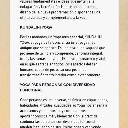
valores fundamentales e ideas que inviten a la
indagación y la reflexión. Hemos intentado en el
diseño de la nueva programación disponer de una
oferta variada y complementaria a la vez.
KUNDALINI YOGA
Por las mañanas, un Yoga muy especial, KUNDALINI
YOGA, el yoga de la Conciencia Es el yoga más
antiguo que se conoce. Es una disciplina sagrada que
proviene de la India y comprende, de forma integral,
todas las ramas del yoga. Es un yoga dinámico y vital,
en el que se trabajan todos los aspectos del ser
humano, capaz de provocar una profunda
transformación tanto interior como exteriormente.
YOGA PARA PERSONAS CON DIVERSIDAD
FUNCIONAL
Cada persona es un universo, es única, en capacidades,
habilidades, virtudes, cualidades; el Yoga nos enseña a
aceptarnos y amarnos tal y como somos,
aportándonos calma y bienestar. Con la práctica
continua las personas con diversidad funcional
pueden ir saliendo de sus limitaciones y van yendo