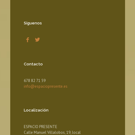
Síguenos
Contacto
678 82 71 59
info@espaciopresente.es
Localización
ESPACIO PRESENTE
Calle Manuel Villalobos, 19, local