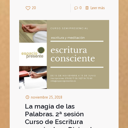
20
0
Leer más
noviembre 25, 2018
La magia de las
Palabras. 2ª sesión
Curso de Escritura