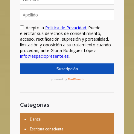
Categorías
Danza
Escritura consciente