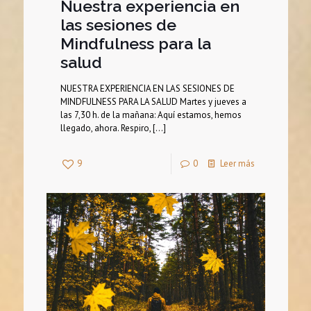
Nuestra experiencia en
las sesiones de
Mindfulness para la
salud
NUESTRA EXPERIENCIA EN LAS SESIONES DE
MINDFULNESS PARA LA SALUD Martes y jueves a
las 7,30 h. de la mañana: Aquí estamos, hemos
llegado, ahora. Respiro,
[…]
9
0
Leer más