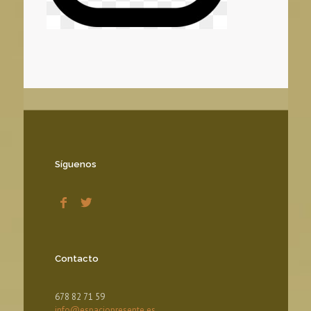
Síguenos
Contacto
678 82 71 59
info@espaciopresente.es