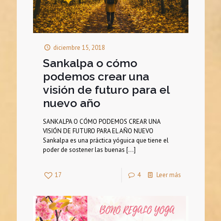
diciembre 15, 2018
Sankalpa o cómo
podemos crear una
visión de futuro para el
nuevo año
SANKALPA O CÓMO PODEMOS CREAR UNA
VISIÓN DE FUTURO PARA EL AÑO NUEVO
Sankalpa es una práctica yóguica que tiene el
poder de sostener las buenas
[…]
17
4
Leer más