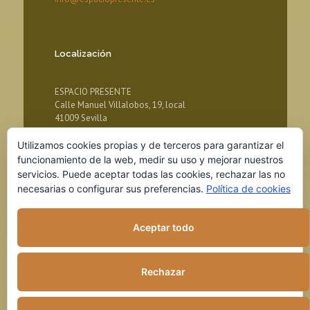
Localización
ESPACIO PRESENTE
Calle Manuel Villalobos, 19, local
41009 Sevilla
Utilizamos cookies propias y de terceros para garantizar el
funcionamiento de la web, medir su uso y mejorar nuestros
servicios. Puede aceptar todas las cookies, rechazar las no
necesarias o configurar sus preferencias.
Política de cookies
Aceptar todo
© 2018 ESPACIO PRESENTE
Rechazar
Aviso legal
Política de Privacidad
Política de cookies